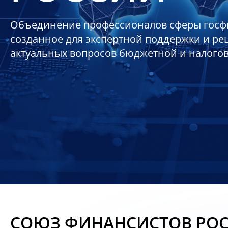
Объединение профессионалов сферы госф
созданное для экспертной поддержки и р
актуальных вопросов бюджетной и налого
СОЮЗ ФИНАНСИСТОВ РО