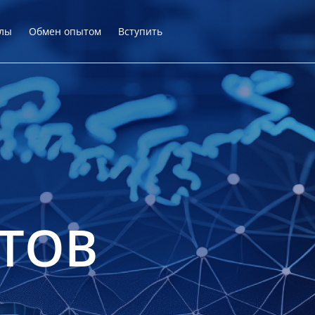
лы
Обмен опытом
Вступить
ТОВ