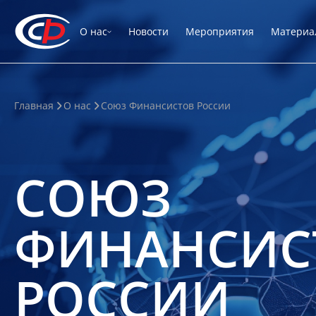
О нас
Новости
Мероприятия
Материа
Главная
О нас
Союз Финансистов России
СОЮЗ
ФИНАНСИС
РОССИИ