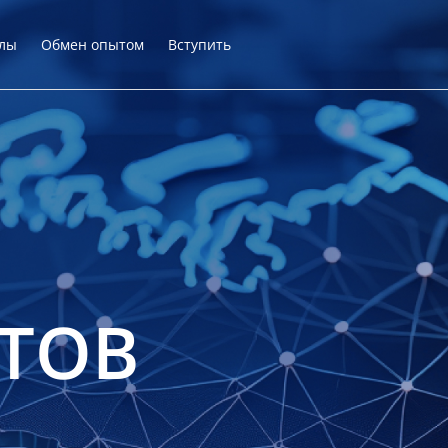
лы
Обмен опытом
Вступить
ТОВ