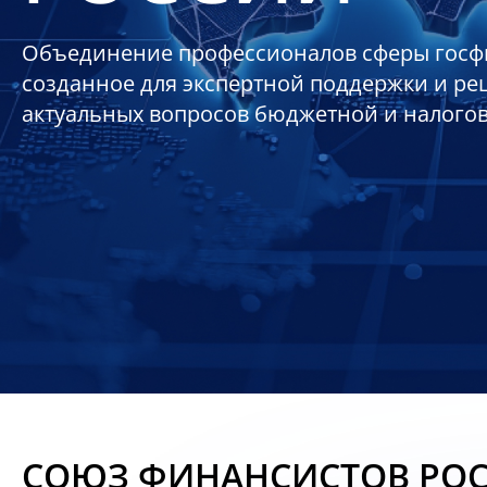
Объединение профессионалов сферы госф
созданное для экспертной поддержки и р
актуальных вопросов бюджетной и налого
СОЮЗ ФИНАНСИСТОВ РО