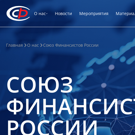
О нас
Новости
Мероприятия
Материа
Главная
О нас
Союз Финансистов России
СОЮЗ
ФИНАНСИС
РОССИИ