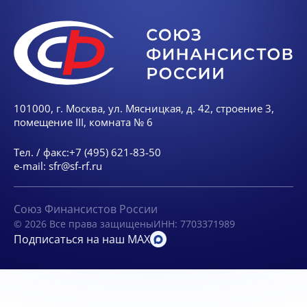
101000, г. Москва, ул. Мясницкая, д. 42, строение 3,
помещение III, комната № 6
Тел. / факс:
+7 (495) 621-83-50
e-mail:
sfr@sf-rf.ru
Союз Финансистов России
© 2026 Все права защищены
ИНН: 7703371989
Подписаться на наш MAX