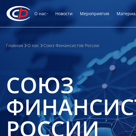
О нас
Новости
Мероприятия
Материа
Главная
О нас
Союз Финансистов России
СОЮЗ
ФИНАНСИС
РОССИИ