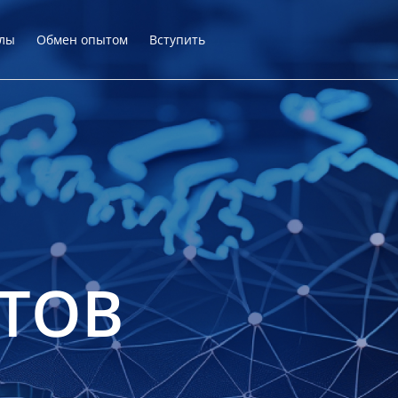
лы
Обмен опытом
Вступить
ТОВ