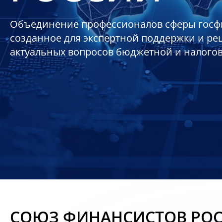
Объединение профессионалов сферы госф
созданное для экспертной поддержки и р
актуальных вопросов бюджетной и налого
СОЮЗ ФИНАНСИСТОВ РО