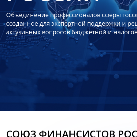
Объединение профессионалов сферы госф
созданное для экспертной поддержки и р
актуальных вопросов бюджетной и налого
СОЮЗ ФИНАНСИСТОВ РО