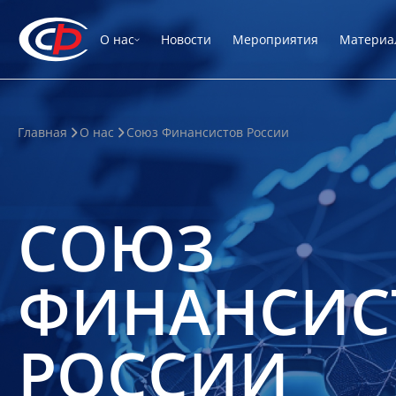
О нас
Новости
Мероприятия
Материа
Главная
О нас
Союз Финансистов России
СОЮЗ
ФИНАНСИС
РОССИИ