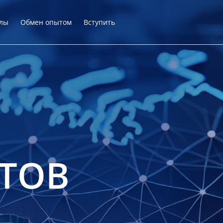
лы
Обмен опытом
Вступить
ТОВ