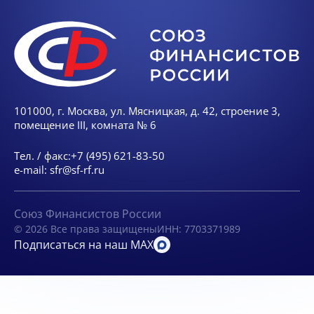
101000, г. Москва, ул. Мясницкая, д. 42, строение 3,
помещение III, комната № 6
Тел. / факс:
+7 (495) 621-83-50
e-mail:
sfr@sf-rf.ru
Союз Финансистов России
© 2026 Все права защищены
ИНН: 7703371989
Подписаться на наш MAX