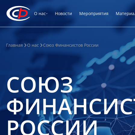
О нас
Новости
Мероприятия
Материа
Главная
О нас
Союз Финансистов России
СОЮЗ
ФИНАНСИС
РОССИИ