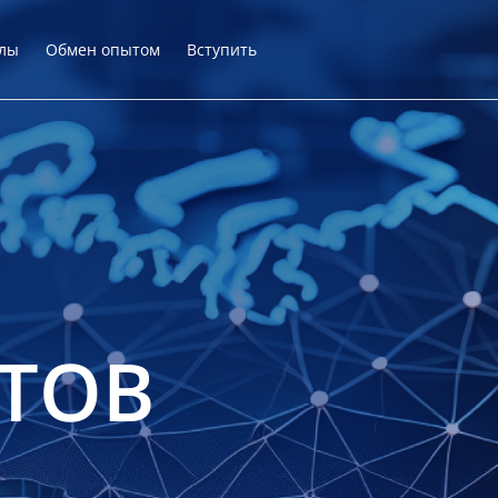
лы
Обмен опытом
Вступить
ТОВ