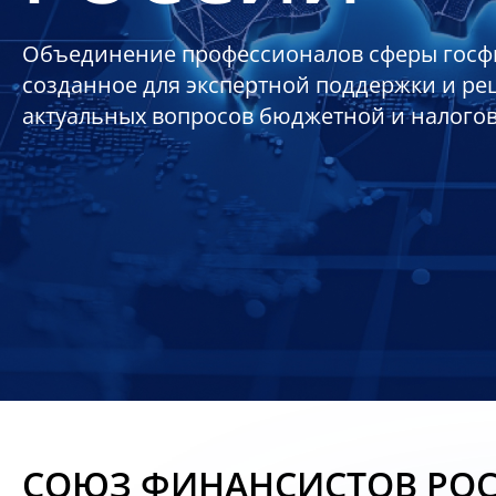
Объединение профессионалов сферы госф
созданное для экспертной поддержки и р
актуальных вопросов бюджетной и налого
СОЮЗ ФИНАНСИСТОВ РО