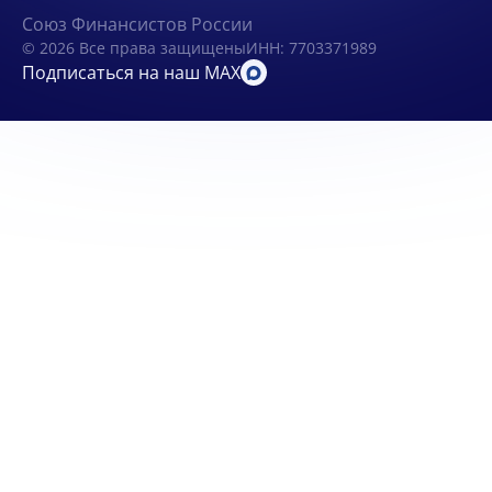
Союз Финансистов России
© 2026 Все права защищены
ИНН: 7703371989
Подписаться на наш MAX