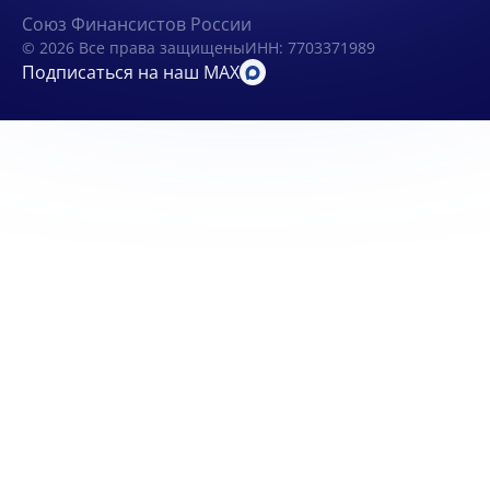
Союз Финансистов России
© 2026 Все права защищены
ИНН: 7703371989
Подписаться на наш MAX