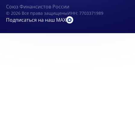
Союз Финансистов России
© 2026 Все права защищены
ИНН: 7703371989
Подписаться на наш MAX