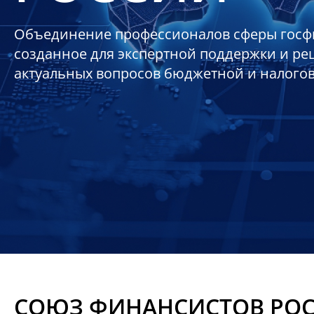
Объединение профессионалов сферы госф
созданное для экспертной поддержки и р
актуальных вопросов бюджетной и налого
СОЮЗ ФИНАНСИСТОВ РО