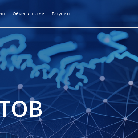
лы
Обмен опытом
Вступить
ТОВ