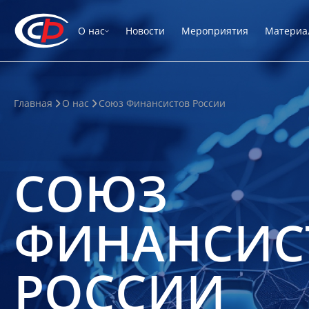
О нас
Новости
Мероприятия
Материа
Главная
О нас
Союз Финансистов России
СОЮЗ
ФИНАНСИС
РОССИИ