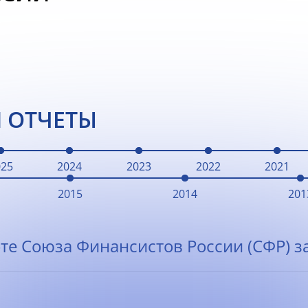
 ОТЧЕТЫ
025
2024
2023
2022
2021
2015
2014
201
те Союза Финансистов России (СФР) за