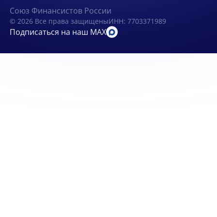
Союз Финансистов России
© 2026 Все права защищены
ИНН: 7703371989
Подписаться на наш MAX