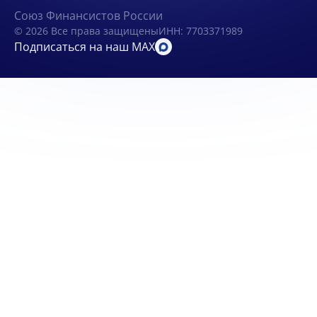
Союз Финансистов России
© 2026 Все права защищены
ИНН: 7703371989
Подписаться на наш MAX