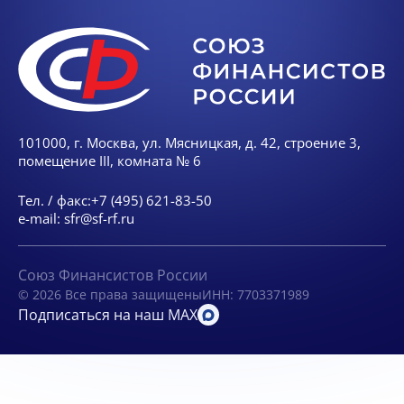
101000, г. Москва, ул. Мясницкая, д. 42, строение 3,
помещение III, комната № 6
Тел. / факс:
+7 (495) 621-83-50
e-mail:
sfr@sf-rf.ru
Союз Финансистов России
© 2026 Все права защищены
ИНН: 7703371989
Подписаться на наш MAX