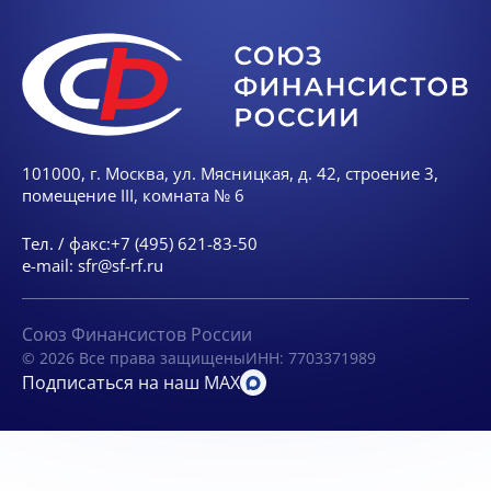
101000, г. Москва, ул. Мясницкая, д. 42, строение 3,
помещение III, комната № 6
Тел. / факс:
+7 (495) 621-83-50
e-mail:
sfr@sf-rf.ru
Союз Финансистов России
© 2026 Все права защищены
ИНН: 7703371989
Подписаться на наш MAX