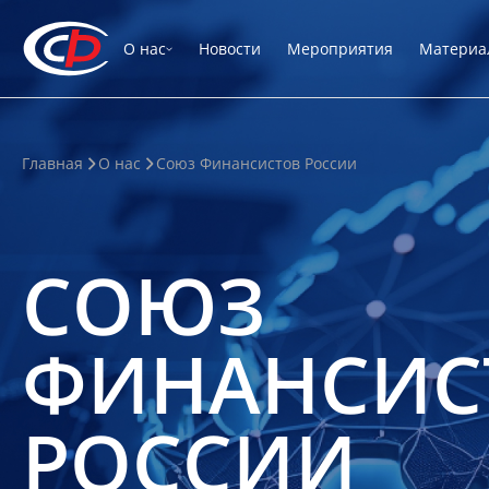
О нас
Новости
Мероприятия
Материа
Главная
О нас
Союз Финансистов России
СОЮЗ
ФИНАНСИС
РОССИИ