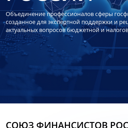
Объединение профессионалов сферы госф
созданное для экспертной поддержки и р
актуальных вопросов бюджетной и налого
СОЮЗ ФИНАНСИСТОВ РО