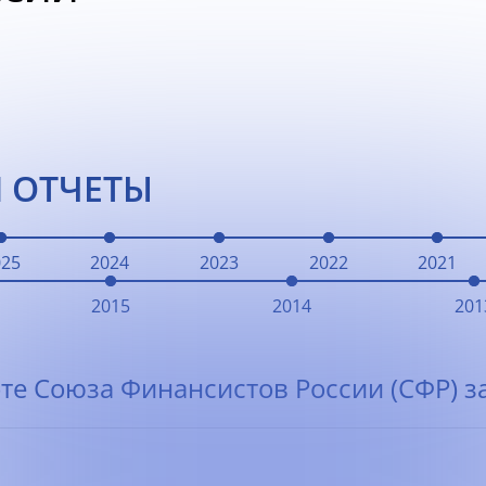
 ОТЧЕТЫ
025
2024
2023
2022
2021
2015
2014
201
те Союза Финансистов России (СФР) за