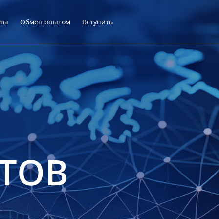
лы
Обмен опытом
Вступить
ТОВ