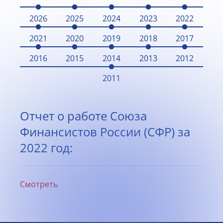
2026
2025
2024
2023
2022
2021
2020
2019
2018
2017
2016
2015
2014
2013
2012
2011
Отчет о работе Союза
Финансистов России (СФР) за
2022 год:
Смотреть