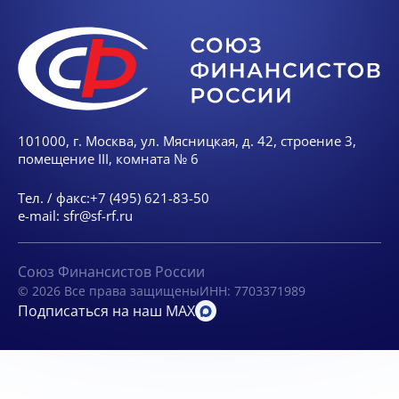
101000, г. Москва, ул. Мясницкая, д. 42, строение 3,
помещение III, комната № 6
Тел. / факс:
+7 (495) 621-83-50
e-mail:
sfr@sf-rf.ru
Союз Финансистов России
© 2026 Все права защищены
ИНН: 7703371989
Подписаться на наш MAX