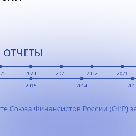
 ОТЧЕТЫ
025
2024
2023
2022
2021
2015
2014
201
те Союза Финансистов России (СФР) за