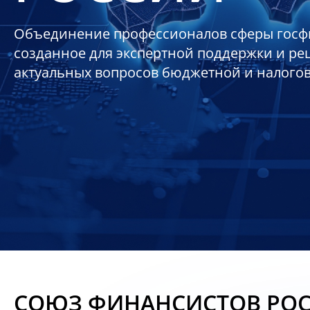
Объединение профессионалов сферы госф
созданное для экспертной поддержки и р
актуальных вопросов бюджетной и налого
СОЮЗ ФИНАНСИСТОВ РО