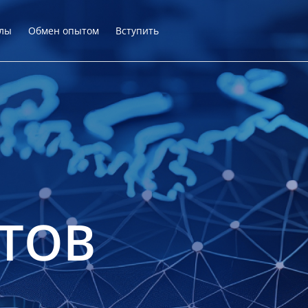
лы
Обмен опытом
Вступить
ТОВ