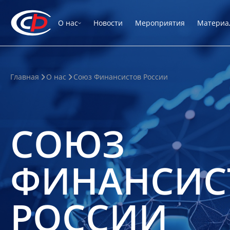
О нас
Новости
Мероприятия
Материа
Главная
О нас
Союз Финансистов России
СОЮЗ
ФИНАНСИС
РОССИИ