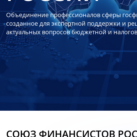
Объединение профессионалов сферы госф
созданное для экспертной поддержки и р
актуальных вопросов бюджетной и налого
СОЮЗ ФИНАНСИСТОВ РО