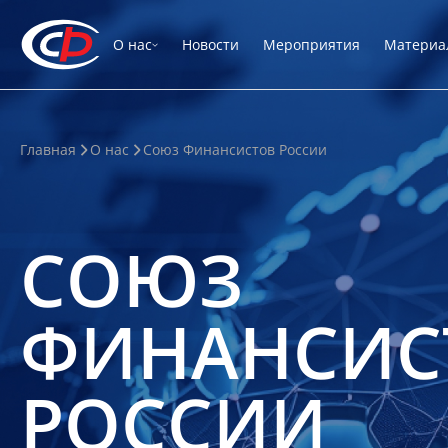
О нас
Новости
Мероприятия
Материа
Главная
О нас
Союз Финансистов России
СОЮЗ
ФИНАНСИС
РОССИИ