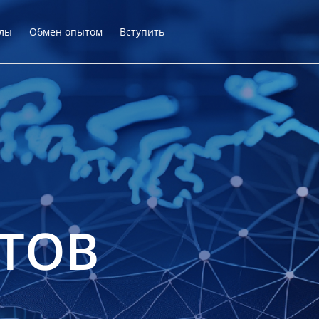
лы
Обмен опытом
Вступить
ТОВ