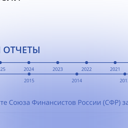
 ОТЧЕТЫ
025
2024
2023
2022
2021
2015
2014
201
те Союза Финансистов России (СФР) за