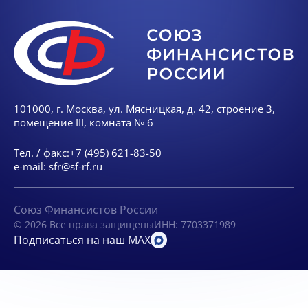
101000, г. Москва, ул. Мясницкая, д. 42, строение 3,
помещение III, комната № 6
Тел. / факс:
+7 (495) 621-83-50
e-mail:
sfr@sf-rf.ru
Союз Финансистов России
© 2026 Все права защищены
ИНН: 7703371989
Подписаться на наш MAX