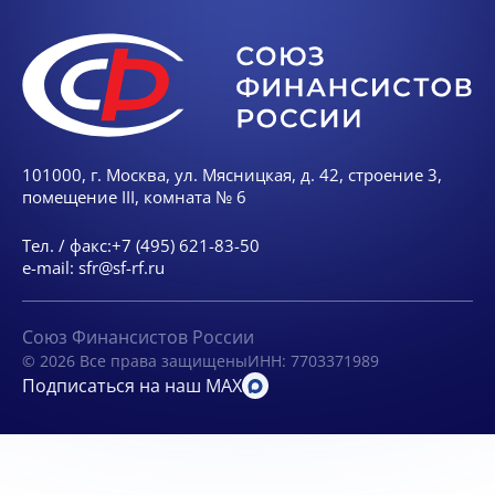
101000, г. Москва, ул. Мясницкая, д. 42, строение 3,
помещение III, комната № 6
Тел. / факс:
+7 (495) 621-83-50
e-mail:
sfr@sf-rf.ru
Союз Финансистов России
© 2026 Все права защищены
ИНН: 7703371989
Подписаться на наш MAX