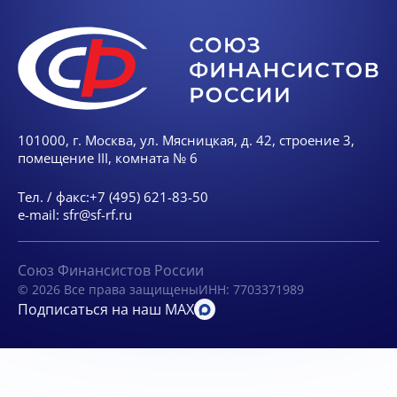
101000, г. Москва, ул. Мясницкая, д. 42, строение 3,
помещение III, комната № 6
Тел. / факс:
+7 (495) 621-83-50
e-mail:
sfr@sf-rf.ru
Союз Финансистов России
© 2026 Все права защищены
ИНН: 7703371989
Подписаться на наш MAX