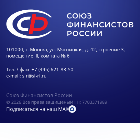
101000, г. Москва, ул. Мясницкая, д. 42, строение 3,
помещение III, комната № 6
Тел. / факс:
+7 (495) 621-83-50
e-mail:
sfr@sf-rf.ru
Союз Финансистов России
© 2026 Все права защищены
ИНН: 7703371989
Подписаться на наш MAX