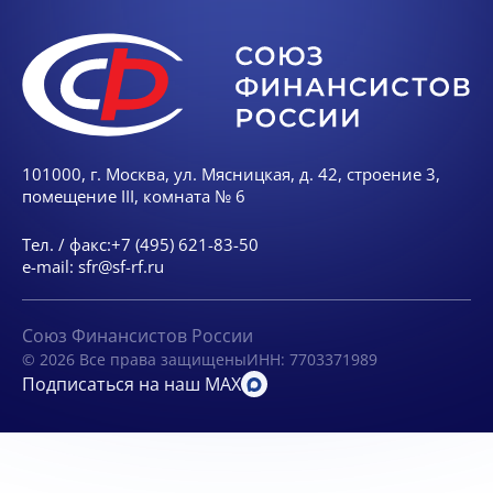
101000, г. Москва, ул. Мясницкая, д. 42, строение 3,
помещение III, комната № 6
Тел. / факс:
+7 (495) 621-83-50
e-mail:
sfr@sf-rf.ru
Союз Финансистов России
© 2026 Все права защищены
ИНН: 7703371989
Подписаться на наш MAX