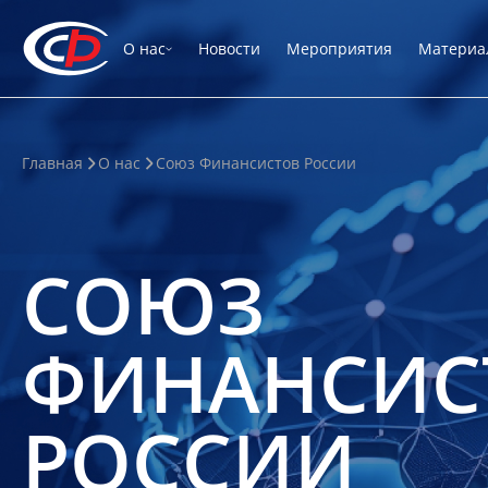
О нас
Новости
Мероприятия
Материа
Главная
О нас
Союз Финансистов России
СОЮЗ
ФИНАНСИС
РОССИИ