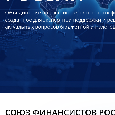
Объединение профессионалов сферы госф
созданное для экспертной поддержки и р
актуальных вопросов бюджетной и налого
СОЮЗ ФИНАНСИСТОВ РО