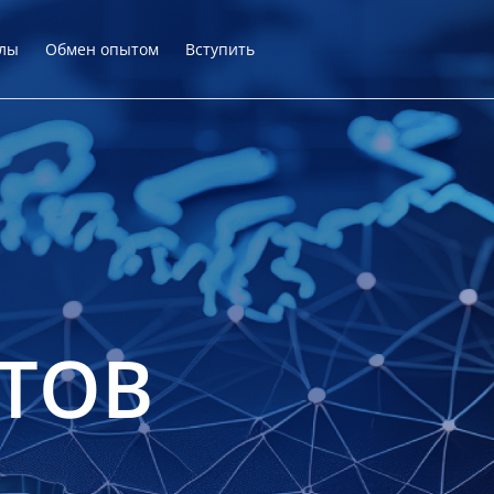
лы
Обмен опытом
Вступить
ТОВ