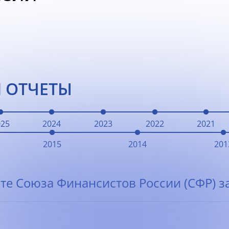
 ОТЧЕТЫ
025
2024
2023
2022
2021
2015
2014
201
те Союза Финансистов России (СФР) за