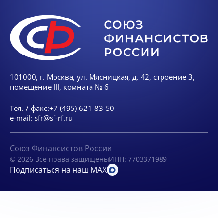
101000, г. Москва, ул. Мясницкая, д. 42, строение 3,
помещение III, комната № 6
Тел. / факс:
+7 (495) 621-83-50
e-mail:
sfr@sf-rf.ru
Союз Финансистов России
© 2026 Все права защищены
ИНН: 7703371989
Подписаться на наш MAX