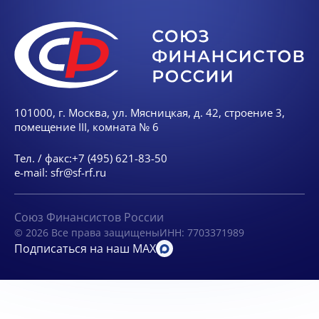
101000, г. Москва, ул. Мясницкая, д. 42, строение 3,
помещение III, комната № 6
Тел. / факс:
+7 (495) 621-83-50
e-mail:
sfr@sf-rf.ru
Союз Финансистов России
© 2026 Все права защищены
ИНН: 7703371989
Подписаться на наш MAX