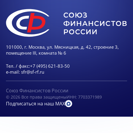
101000, г. Москва, ул. Мясницкая, д. 42, строение 3,
помещение III, комната № 6
Тел. / факс:
+7 (495) 621-83-50
e-mail:
sfr@sf-rf.ru
Союз Финансистов России
© 2026 Все права защищены
ИНН: 7703371989
Подписаться на наш MAX