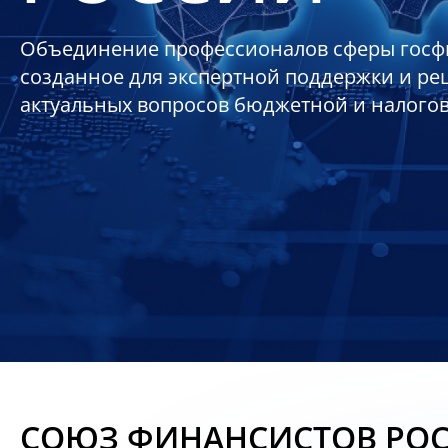
Объединение профессионалов сферы госф
созданное для экспертной поддержки и р
актуальных вопросов бюджетной и налого
СОЮЗ ФИНАНСИСТОВ РО