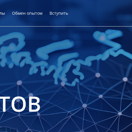
лы
Обмен опытом
Вступить
ТОВ