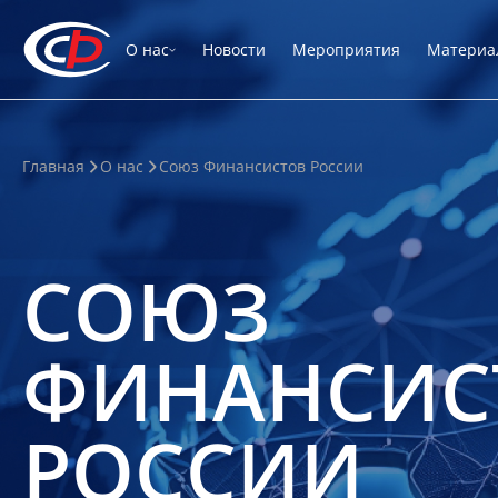
О нас
Новости
Мероприятия
Материа
Главная
О нас
Союз Финансистов России
СОЮЗ
ФИНАНСИС
РОССИИ