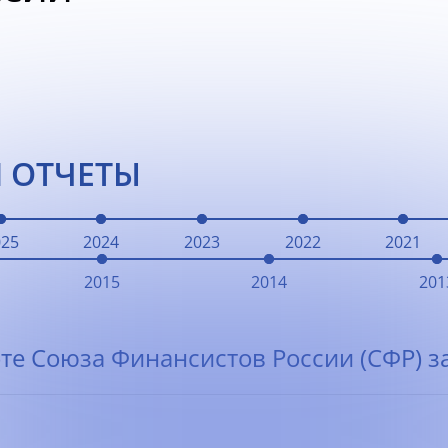
 ОТЧЕТЫ
025
2024
2023
2022
2021
2015
2014
201
те Союза Финансистов России (СФР) за