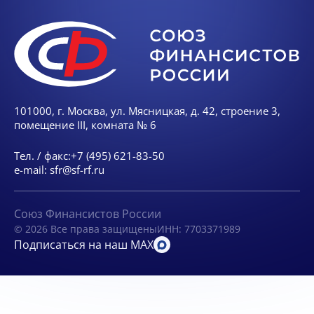
101000, г. Москва, ул. Мясницкая, д. 42, строение 3,
помещение III, комната № 6
Тел. / факс:
+7 (495) 621-83-50
e-mail:
sfr@sf-rf.ru
Союз Финансистов России
© 2026 Все права защищены
ИНН: 7703371989
Подписаться на наш MAX