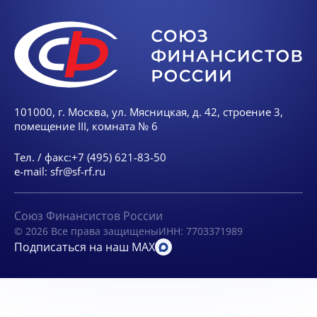
101000, г. Москва, ул. Мясницкая, д. 42, строение 3,
помещение III, комната № 6
Тел. / факс:
+7 (495) 621-83-50
e-mail:
sfr@sf-rf.ru
Союз Финансистов России
© 2026 Все права защищены
ИНН: 7703371989
Подписаться на наш MAX