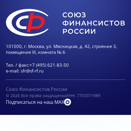
101000, г. Москва, ул. Мясницкая, д. 42, строение 3,
помещение III, комната № 6
Тел. / факс:
+7 (495) 621-83-50
e-mail:
sfr@sf-rf.ru
Союз Финансистов России
© 2026 Все права защищены
ИНН: 7703371989
Подписаться на наш MAX