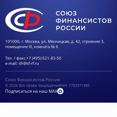
101000, г. Москва, ул. Мясницкая, д. 42, строение 3,
помещение III, комната № 6
Тел. / факс:
+7 (495) 621-83-50
e-mail:
sfr@sf-rf.ru
Союз Финансистов России
© 2026 Все права защищены
ИНН: 7703371989
Подписаться на наш MAX