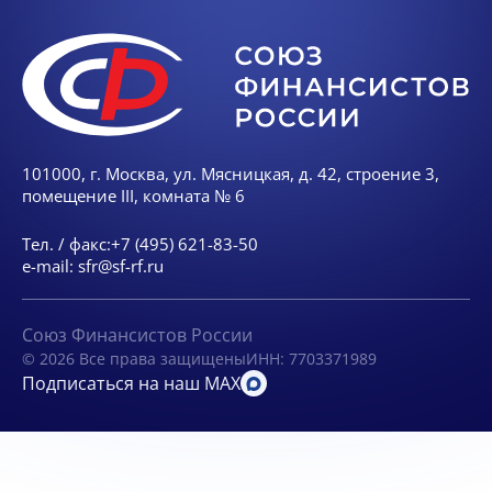
101000, г. Москва, ул. Мясницкая, д. 42, строение 3,
помещение III, комната № 6
Тел. / факс:
+7 (495) 621-83-50
e-mail:
sfr@sf-rf.ru
Союз Финансистов России
© 2026 Все права защищены
ИНН: 7703371989
Подписаться на наш MAX