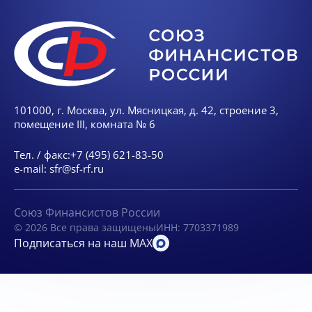
101000, г. Москва, ул. Мясницкая, д. 42, строение 3,
помещение III, комната № 6
Тел. / факс:
+7 (495) 621-83-50
e-mail:
sfr@sf-rf.ru
Союз Финансистов России
© 2026 Все права защищены
ИНН: 7703371989
Подписаться на наш MAX