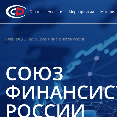
О нас
Новости
Мероприятия
Материа
Главная
О нас
Союз Финансистов России
СОЮЗ
ФИНАНСИС
РОССИИ