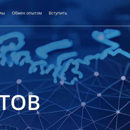
лы
Обмен опытом
Вступить
ТОВ