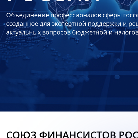
Объединение профессионалов сферы госф
созданное для экспертной поддержки и р
актуальных вопросов бюджетной и налого
СОЮЗ ФИНАНСИСТОВ РО