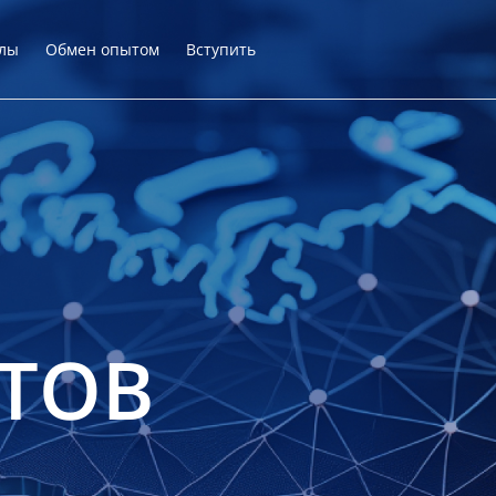
лы
Обмен опытом
Вступить
ТОВ