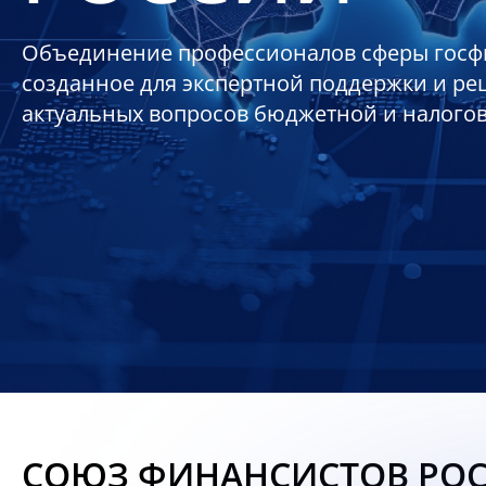
Объединение профессионалов сферы госф
созданное для экспертной поддержки и р
актуальных вопросов бюджетной и налого
СОЮЗ ФИНАНСИСТОВ РО