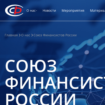
О нас
Новости
Мероприятия
Материа
Главная
О нас
Союз Финансистов России
СОЮЗ
ФИНАНСИС
РОССИИ