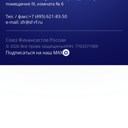
помещение III, комната № 6
Тел. / факс:
+7 (495) 621-83-50
e-mail:
sfr@sf-rf.ru
Союз Финансистов России
© 2026 Все права защищены
ИНН: 7703371989
Подписаться на наш MAX