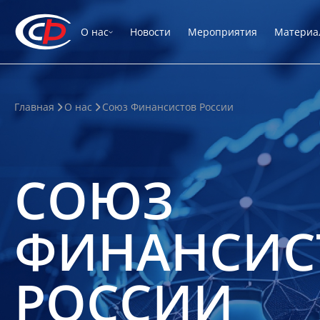
О нас
Новости
Мероприятия
Материа
Главная
О нас
Союз Финансистов России
СОЮЗ
ФИНАНСИС
РОССИИ