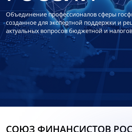
Объединение профессионалов сферы госф
созданное для экспертной поддержки и р
актуальных вопросов бюджетной и налого
СОЮЗ ФИНАНСИСТОВ РО