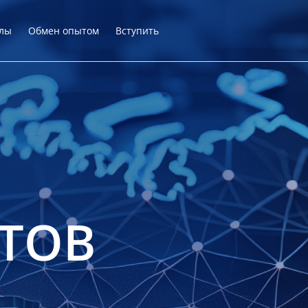
лы
Обмен опытом
Вступить
ТОВ