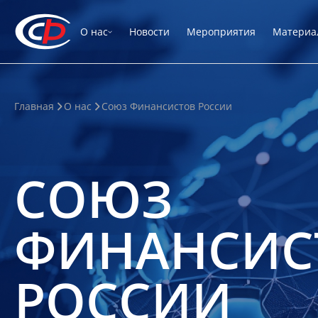
О нас
Новости
Мероприятия
Материа
Главная
О нас
Союз Финансистов России
СОЮЗ
ФИНАНСИС
РОССИИ