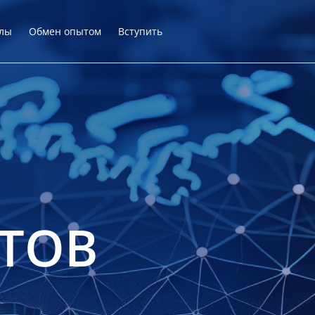
лы
Обмен опытом
Вступить
ТОВ