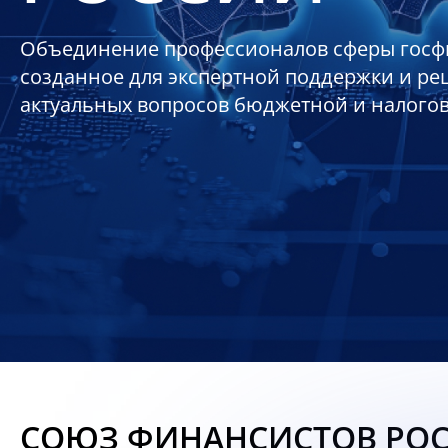
Объединение профессионалов сферы госф
созданное для экспертной поддержки и р
актуальных вопросов бюджетной и налого
СОЮЗ ФИНАНСИСТОВ РО