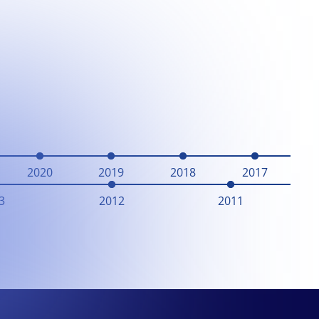
2020
2019
2018
2017
3
2012
2011