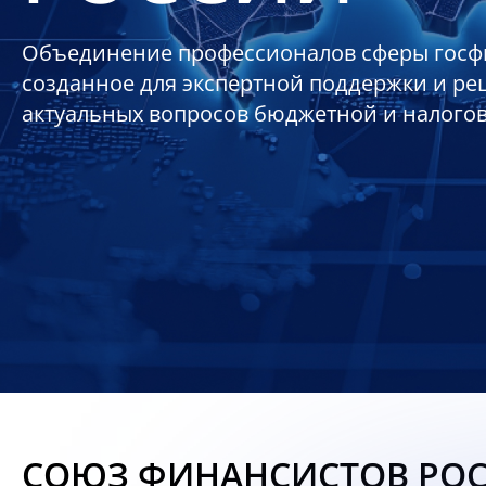
Объединение профессионалов сферы госф
созданное для экспертной поддержки и р
актуальных вопросов бюджетной и налого
СОЮЗ ФИНАНСИСТОВ РО