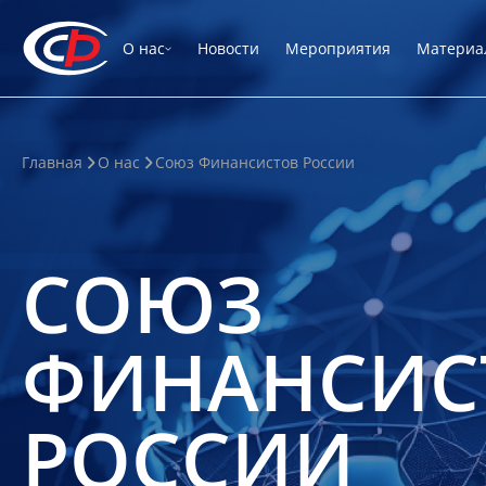
О нас
Новости
Мероприятия
Материа
Главная
О нас
Союз Финансистов России
СОЮЗ
ФИНАНСИС
РОССИИ