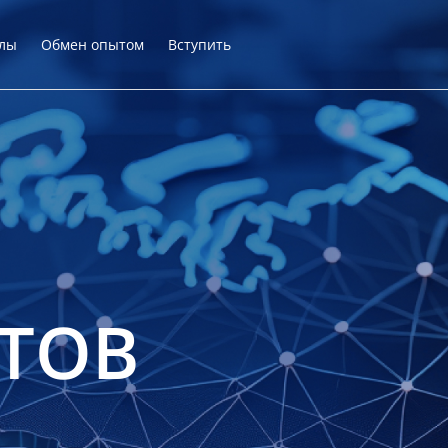
лы
Обмен опытом
Вступить
ТОВ