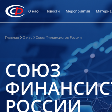
О нас
Новости
Мероприятия
Материа
Главная
О нас
Союз Финансистов России
СОЮЗ
ФИНАНСИС
РОССИИ