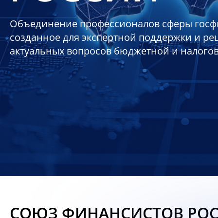
Объединение профессионалов сферы госф
созданное для экспертной поддержки и р
актуальных вопросов бюджетной и налого
СОЮЗ ФИНАНСИСТОВ РО