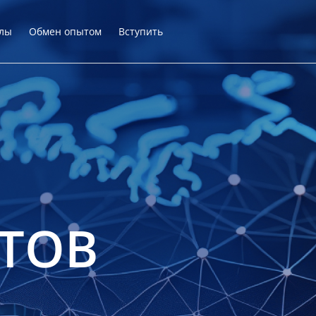
лы
Обмен опытом
Вступить
ТОВ