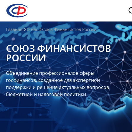
О
Главная
О нас
Союз Финансистов России
нас
СОЮЗ ФИНАНСИСТОВ
О
РОССИИ
СФР
Совет
Объединение профессионалов сферы
Союза
госфинансов, созданное для экспертной
Участники
поддержки и решения актуальных вопросов
бюджетной и налоговой политики
Планы
и
отчеты
Контакты