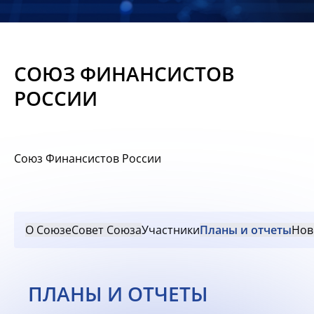
Новости
Мероприятия
СОЮЗ ФИНАНСИСТОВ
Материалы
РОССИИ
Обмен
опытом
Союз Финансистов России
Вступить
О Союзе
Совет Союза
Участники
Планы и отчеты
Нов
ПЛАНЫ И ОТЧЕТЫ