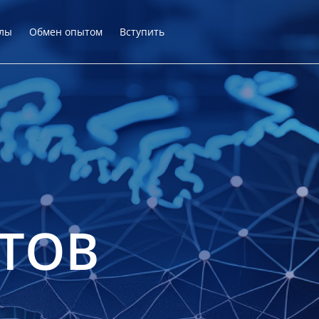
лы
Обмен опытом
Вступить
ТОВ