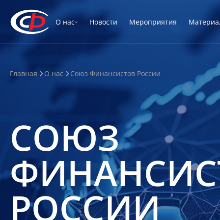
О нас
Новости
Мероприятия
Материа
Главная
О нас
Союз Финансистов России
СОЮЗ
ФИНАНСИС
РОССИИ