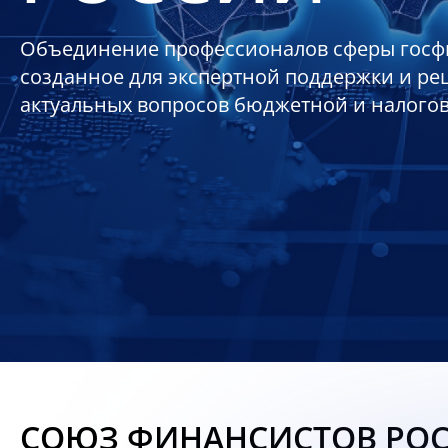
Объединение профессионалов сферы госф
созданное для экспертной поддержки и р
актуальных вопросов бюджетной и налого
СОЮЗ ФИНАНСИСТОВ РО