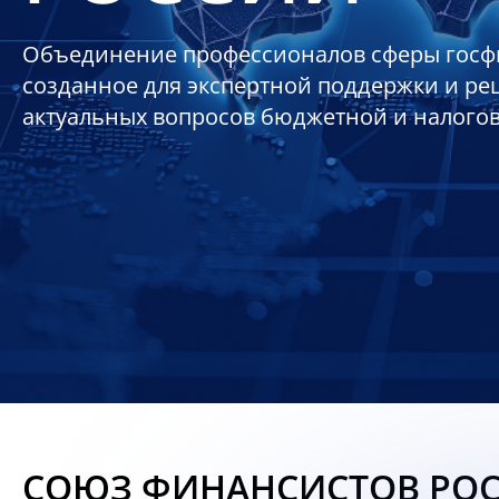
Объединение профессионалов сферы госф
созданное для экспертной поддержки и р
актуальных вопросов бюджетной и налого
СОЮЗ ФИНАНСИСТОВ РО