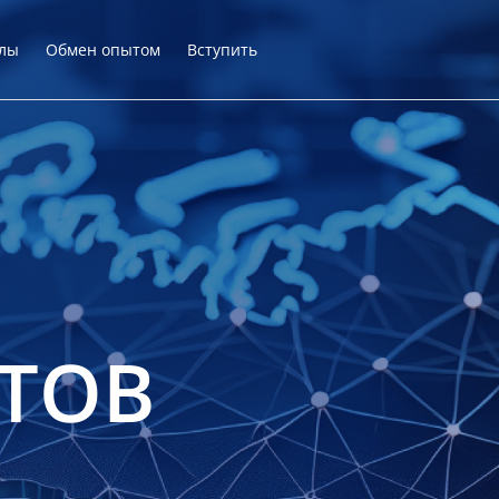
лы
Обмен опытом
Вступить
ТОВ