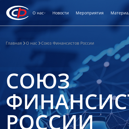
О нас
Новости
Мероприятия
Материа
Главная
О нас
Союз Финансистов России
СОЮЗ
ФИНАНСИС
РОССИИ