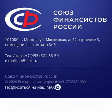
101000, г. Москва, ул. Мясницкая, д. 42, строение 3,
помещение III, комната № 6
Тел. / факс:
+7 (495) 621-83-50
e-mail:
sfr@sf-rf.ru
Союз Финансистов России
© 2026 Все права защищены
ИНН: 7703371989
Подписаться на наш MAX