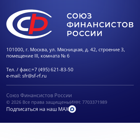
101000, г. Москва, ул. Мясницкая, д. 42, строение 3,
помещение III, комната № 6
Тел. / факс:
+7 (495) 621-83-50
e-mail:
sfr@sf-rf.ru
Союз Финансистов России
© 2026 Все права защищены
ИНН: 7703371989
Подписаться на наш MAX