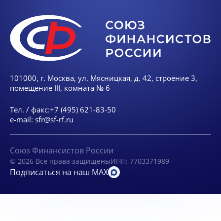
101000, г. Москва, ул. Мясницкая, д. 42, строение 3,
помещение III, комната № 6
Тел. / факс:
+7 (495) 621-83-50
e-mail:
sfr@sf-rf.ru
Союз Финансистов России
© 2026 Все права защищены
ИНН: 7703371989
Подписаться на наш MAX