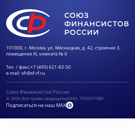
101000, г. Москва, ул. Мясницкая, д. 42, строение 3,
помещение III, комната № 6
Тел. / факс:
+7 (495) 621-83-50
e-mail:
sfr@sf-rf.ru
Союз Финансистов России
© 2026 Все права защищены
ИНН: 7703371989
Подписаться на наш MAX